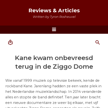
Reviews & Articles
Written by Tyron Rosheuvel
Menu
Kane kwam onbevreesd
terug in de Ziggo Dome
Wie vanaf 1999 muziek op televisie bekeek, kende de
rockband Kane. Jarenlang hadden ze een vaste plek in
het Nederlandse muzieklandschap. In 2014 veranderde
alles en stopte de band definitief. Tien jaar later bracht
een nieuwe documentaire ze weer bij elkaar, met vijf