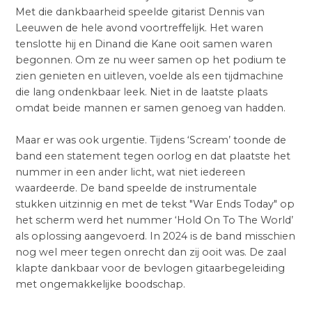
Met die dankbaarheid speelde gitarist Dennis van
Leeuwen de hele avond voortreffelijk. Het waren
tenslotte hij en Dinand die Kane ooit samen waren
begonnen. Om ze nu weer samen op het podium te
zien genieten en uitleven, voelde als een tijdmachine
die lang ondenkbaar leek. Niet in de laatste plaats
omdat beide mannen er samen genoeg van hadden.
Maar er was ook urgentie. Tijdens ‘Scream’ toonde de
band een statement tegen oorlog en dat plaatste het
nummer in een ander licht, wat niet iedereen
waardeerde. De band speelde de instrumentale
stukken uitzinnig en met de tekst "War Ends Today" op
het scherm werd het nummer ‘Hold On To The World’
als oplossing aangevoerd. In 2024 is de band misschien
nog wel meer tegen onrecht dan zij ooit was. De zaal
klapte dankbaar voor de bevlogen gitaarbegeleiding
met ongemakkelijke boodschap.