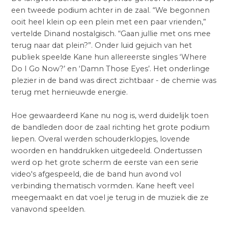
een tweede podium achter in de zaal. “We begonnen
ooit heel klein op een plein met een paar vrienden,”
vertelde Dinand nostalgisch. “Gaan jullie met ons mee
terug naar dat plein?”. Onder luid gejuich van het
publiek speelde Kane hun allereerste singles ‘Where
Do I Go Now?’ en ‘Damn Those Eyes’. Het onderlinge
plezier in de band was direct zichtbaar - de chemie was
terug met hernieuwde energie.
Hoe gewaardeerd Kane nu nog is, werd duidelijk toen
de bandleden door de zaal richting het grote podium
liepen. Overal werden schouderklopjes, lovende
woorden en handdrukken uitgedeeld. Ondertussen
werd op het grote scherm de eerste van een serie
video's afgespeeld, die de band hun avond vol
verbinding thematisch vormden. Kane heeft veel
meegemaakt en dat voel je terug in de muziek die ze
vanavond speelden.