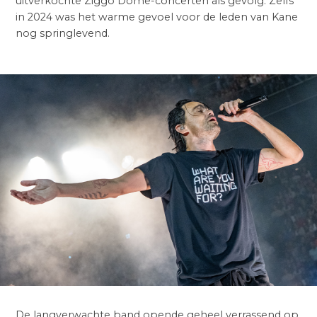
uitverkochte Ziggo Dome-concerten als gevolg. Zelfs
in 2024 was het warme gevoel voor de leden van Kane
nog springlevend.
De langverwachte band opende geheel verrassend op