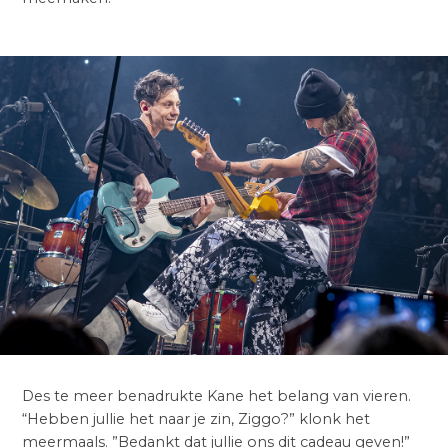
Des te meer benadrukte Kane het belang van vieren.
“Hebben jullie het naar je zin, Ziggo?” klonk het
meermaals. ”Bedankt dat jullie ons dit cadeau geven!”