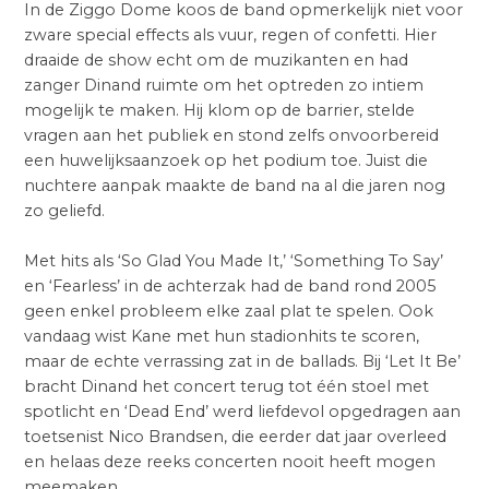
In de Ziggo Dome koos de band opmerkelijk niet voor
zware special effects als vuur, regen of confetti. Hier
draaide de show echt om de muzikanten en had
zanger Dinand ruimte om het optreden zo intiem
mogelijk te maken. Hij klom op de barrier, stelde
vragen aan het publiek en stond zelfs onvoorbereid
een huwelijksaanzoek op het podium toe. Juist die
nuchtere aanpak maakte de band na al die jaren nog
zo geliefd.
Met hits als ‘So Glad You Made It,’ ‘Something To Say’
en ‘Fearless’ in de achterzak had de band rond 2005
geen enkel probleem elke zaal plat te spelen. Ook
vandaag wist Kane met hun stadionhits te scoren,
maar de echte verrassing zat in de ballads. Bij ‘Let It Be’
bracht Dinand het concert terug tot één stoel met
spotlicht en ‘Dead End’ werd liefdevol opgedragen aan
toetsenist Nico Brandsen, die eerder dat jaar overleed
en helaas deze reeks concerten nooit heeft mogen
meemaken.