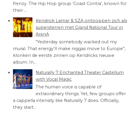
frenzy. The Hip Hop group ‘Coast Contra’, known for
their ...
Kendrick Lamar & SZA ontpoppen zich als
supersterren met Grand National Tour in
ArenA
“Yesterday somebody wacked out my
mural. That energy’ll make niggas move to Europe”,
klonken de eerste zinnen op Kendricks nieuwe
album. In...
Naturally 7 Enchanted Theater Castellum
with Vocal Magic
The human voice is capable of
extraordinary things. Yet, few groups offer
a cappella intensity like Naturally 7 does. Officially,
they start...